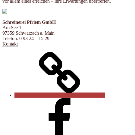
vor allem eines erreichen – ihre Erwartungen übertreffen.
Schreinerei Pfriem GmbH
Am See 1
97359 Schwarzach a. Main
Telefon: 0 93 24 – 15 29
Kontakt
Startseite
Facebook