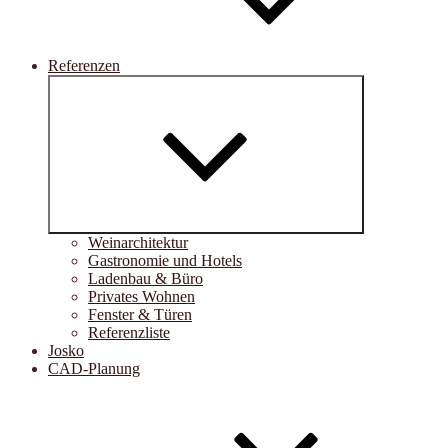
Referenzen
Untermenü
öffnen
Weinarchitektur
Gastronomie und Hotels
Ladenbau & Büro
Privates Wohnen
Fenster & Türen
Referenzliste
Josko
CAD-Planung