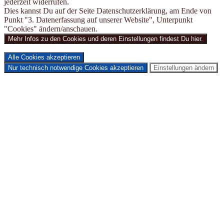
jederzeit widerrufen.
Dies kannst Du auf der Seite Datenschutzerklärung, am Ende von
Punkt "3. Datenerfassung auf unserer Website", Unterpunkt
"Cookies" ändern/anschauen.
Mehr Infos zu den Cookies und deren Einstellungen findest Du hier.
Alle Cookies akzeptieren
Nur technisch notwendige Cookies akzeptieren
Einstellungen ändern